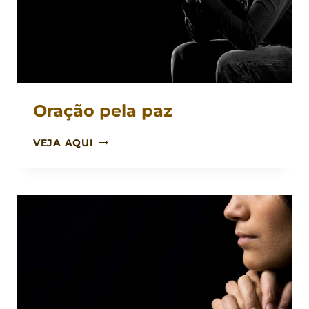
Oração pela paz
ORAÇÃO
VEJA AQUI
PELA
PAZ