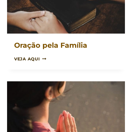
Oração pela Família
ORAÇÃO
VEJA AQUI
PELA
FAMÍLIA