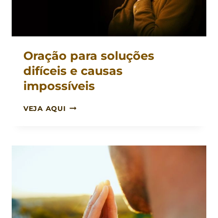
Oração para soluções
difíceis e causas
impossíveis
ORAÇÃO
VEJA AQUI
PARA
SOLUÇÕES
DIFÍCEIS
E
CAUSAS
IMPOSSÍVEIS