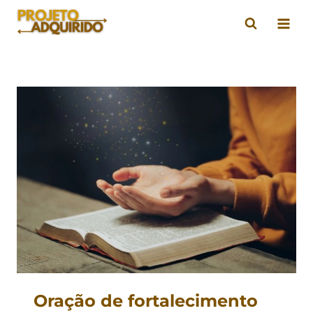
Pular
para
o
Conteúdo
Oração de fortalecimento