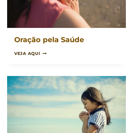
Oração pela Saúde
ORAÇÃO
VEJA AQUI
PELA
SAÚDE