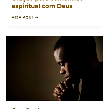
espiritual com Deus
ORAÇÃO
VEJA AQUI
PARA
COMUNHÃO
ESPIRITUAL
COM
DEUS