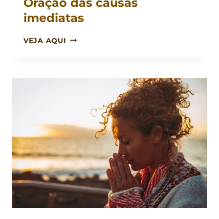
Oração das causas
imediatas
ORAÇÃO
VEJA AQUI
DAS
CAUSAS
IMEDIATAS