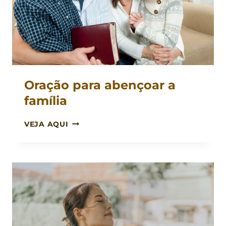
Oração para abençoar a
família
ORAÇÃO
VEJA AQUI
PARA
ABENÇOAR
A
FAMÍLIA