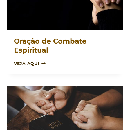
Oração de Combate
Espiritual
ORAÇÃO
VEJA AQUI
DE
COMBATE
ESPIRITUAL