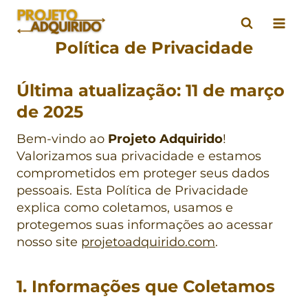
Pular
para
o
Política de Privacidade
Conteúdo
Última atualização: 11 de março
de 2025
Bem-vindo ao
Projeto Adquirido
!
Valorizamos sua privacidade e estamos
comprometidos em proteger seus dados
pessoais. Esta Política de Privacidade
explica como coletamos, usamos e
protegemos suas informações ao acessar
nosso site
projetoadquirido.com
.
1. Informações que Coletamos