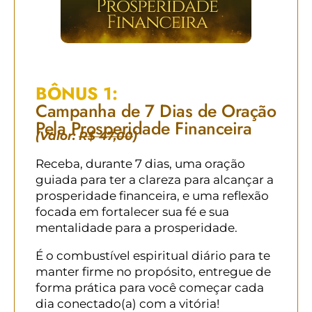
BÔNUS 1:
Campanha de 7 Dias de Oração
Pela Prosperidade Financeira
(Valor:
R$ 47,00
)
Receba, durante 7 dias, uma oração
guiada para ter a clareza para alcançar a
prosperidade financeira, e uma reflexão
focada em fortalecer sua fé e sua
mentalidade para a prosperidade.
É o combustível espiritual diário para te
manter firme no propósito, entregue de
forma prática para você começar cada
dia conectado(a) com a vitória!