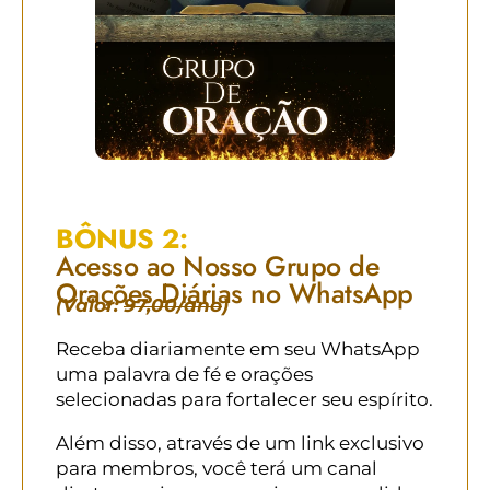
BÔNUS 2:
Acesso ao Nosso Grupo de
Orações Diárias no WhatsApp
(Valor:
97,00/ano
)
Receba diariamente em seu WhatsApp
uma palavra de fé e orações
selecionadas para fortalecer seu espírito.
Além disso, através de um link exclusivo
para membros, você terá um canal