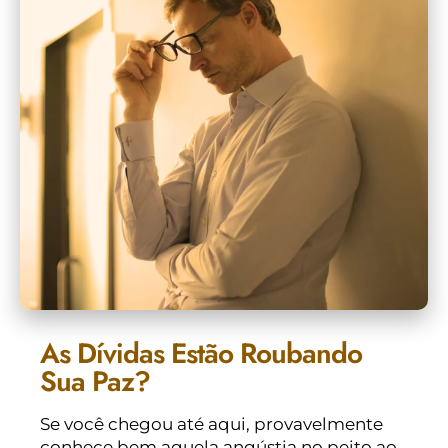
As Dívidas Estão Roubando
Sua Paz?
Se você chegou até aqui, provavelmente
conhece bem aquela angústia no peito ao