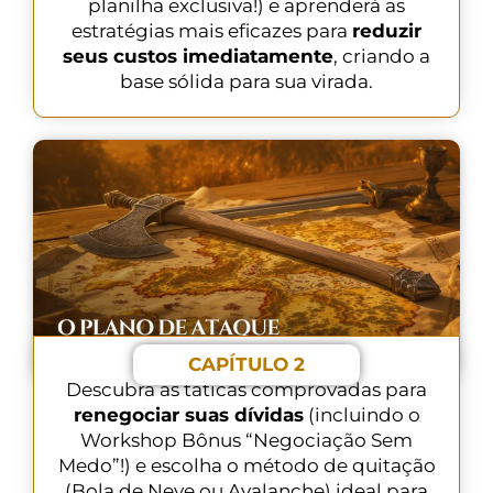
planilha exclusiva!) e aprenderá as
estratégias mais eficazes para
reduzir
seus custos imediatamente
, criando a
base sólida para sua virada.
CAPÍTULO 2
Descubra as táticas comprovadas para
renegociar suas dívidas
(incluindo o
Workshop Bônus “Negociação Sem
Medo”!) e escolha o método de quitação
(Bola de Neve ou Avalanche) ideal para