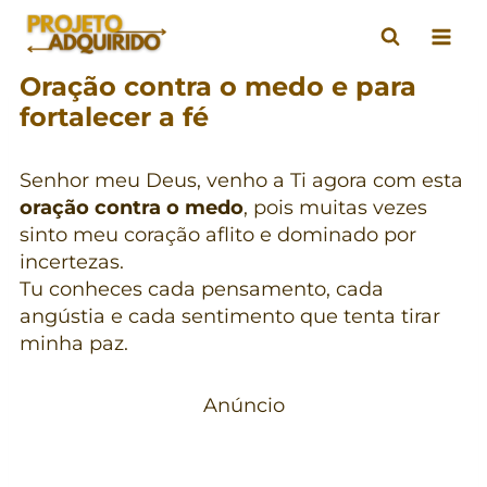
Pular
para
o
Oração contra o medo e para
Conteúdo
fortalecer a fé
Senhor meu Deus, venho a Ti agora com esta
oração contra o medo
, pois muitas vezes
sinto meu coração aflito e dominado por
incertezas.
Tu conheces cada pensamento, cada
angústia e cada sentimento que tenta tirar
minha paz.
Anúncio