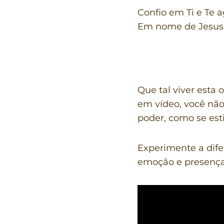
Confio em Ti e Te a
Em nome de Jesus
Que tal viver esta
em vídeo, você não
poder, como se est
Experimente a dife
emoção e presença