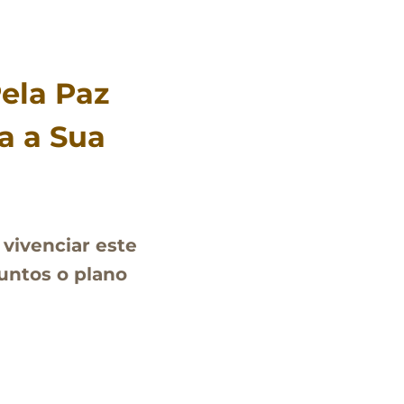
Pela Paz
a a Sua
vivenciar este
juntos o plano