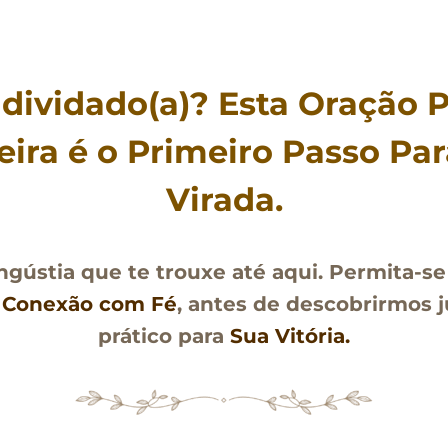
dividado(a)? Esta Oração 
eira é o Primeiro Passo Par
Virada.
gústia que te trouxe até aqui. Permita-se 
e
Conexão com Fé
, antes de descobrirmos 
prático para
Sua Vitória.