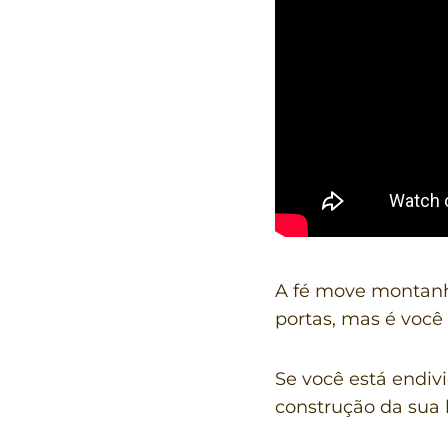
A fé move montanh
portas, mas é você
Se você está endiv
construção da sua 