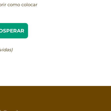
brir como colocar
ROSPERAR
vidas)