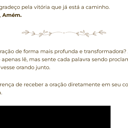
gradeço pela vitória que já está a caminho.
,
Amém.
 oração de forma mais profunda e transformadora? 
 apenas lê, mas sente cada palavra sendo procl
ivesse orando junto.
rença de receber a oração diretamente em seu co
.