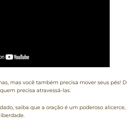
as, mas você também precisa mover seus pés! D
 quem precisa atravessá-las.
idado, saiba que a oração é um poderoso alicerce,
liberdade.