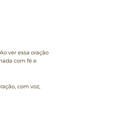
Ao ver essa oração
amada com fé e
ração, com voz,