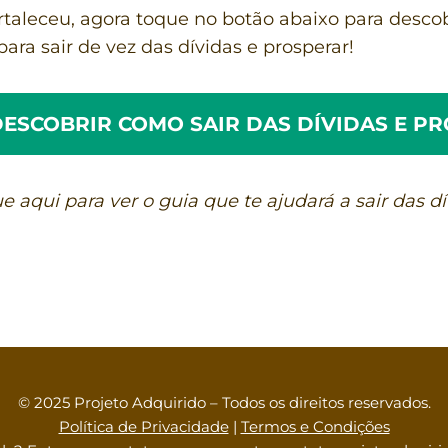
ortaleceu, agora toque no botão abaixo para desco
para sair de vez das dívidas e prosperar!
ESCOBRIR COMO SAIR DAS DÍVIDAS E P
ue aqui para ver o guia que te ajudará a sair das dí
© 2025 Projeto Adquirido – Todos os direitos reservados.
Política de Privacidade
|
Termos e Condições