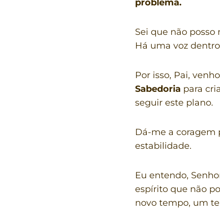
problema.
Sei que não posso 
Há uma voz dentro 
Por isso, Pai, ven
Sabedoria
para cri
seguir este plano.
Dá-me a coragem pa
estabilidade.
Eu entendo, Senho
espírito que não p
novo tempo, um t