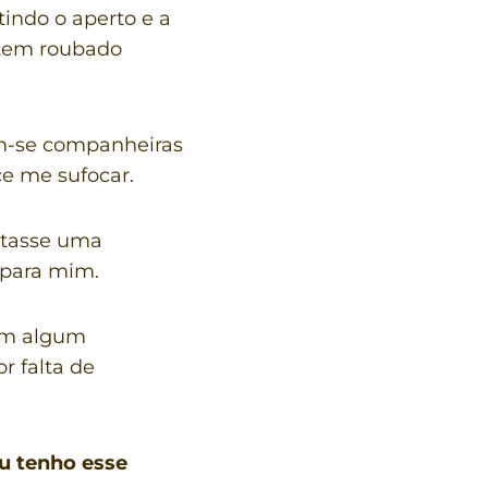
indo o aperto e a
 tem roubado
am-se companheiras
e me sufocar.
ntasse uma
 para mim.
 em algum
r falta de
u tenho esse