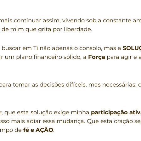
mais continuar assim, vivendo sob a constante a
de mim que grita por liberdade.
ho buscar em Ti não apenas o consolo, mas a
SOLU
ar um plano financeiro sólido, a
Força
para agir e 
ra tomar as decisões difíceis, mas necessárias, 
r, que esta solução exige minha
participação ativ
osso mais adiar essa mudança. Que esta oração s
empo de
fé e AÇÃO
.